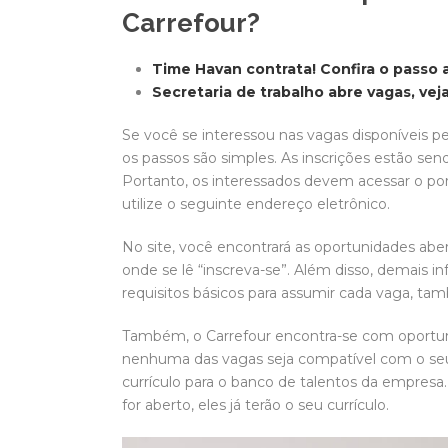
Carrefour?
Time Havan contrata! Confira o passo 
Secretaria de trabalho abre vagas, ve
Se você se interessou nas vagas disponíveis pe
os passos são simples. As inscrições estão sen
Portanto, os interessados devem acessar o portal
utilize o seguinte endereço eletrônico.
No site, você encontrará as oportunidades aber
onde se lê “inscreva-se”. Além disso, demais i
requisitos básicos para assumir cada vaga, ta
Também, o Carrefour encontra-se com oportu
nenhuma das vagas seja compatível com o seu pe
currículo para o banco de talentos da empres
for aberto, eles já terão o seu currículo.