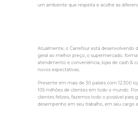
um ambiente que respeita e acolhe as diferen
Atualmente, o Carrefour está desenvolvendo d
geral ao melhor preço, o supermercado, formato
atendimento e conveniência, lojas de cash & ca
novos expectativas.
Presente em mais de 30 países com 12.300 lo
105 milhões de clientes em todo o mundo. Por
clientes felizes, fazemos todo o possível par
desempenho em seu trabalho, em seu cargo 