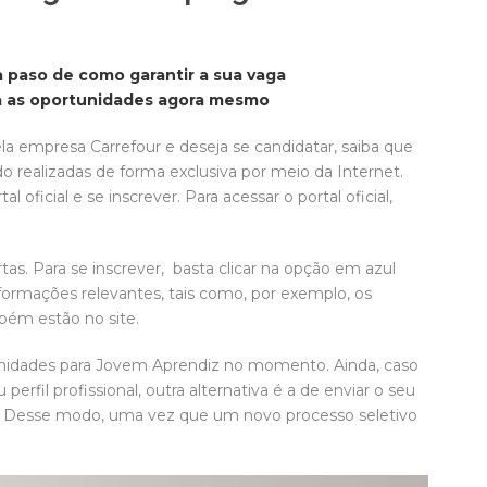
a paso de como garantir a sua vaga
ja as oportunidades agora mesmo
la empresa Carrefour e deseja se candidatar, saiba que
do realizadas de forma exclusiva por meio da Internet.
 oficial e se inscrever. Para acessar o portal oficial,
tas. Para se inscrever, basta clicar na opção em azul
nformações relevantes, tais como, por exemplo, os
mbém estão no site.
nidades para Jovem Aprendiz no momento. Ainda, caso
rfil profissional, outra alternativa é a de enviar o seu
a. Desse modo, uma vez que um novo processo seletivo