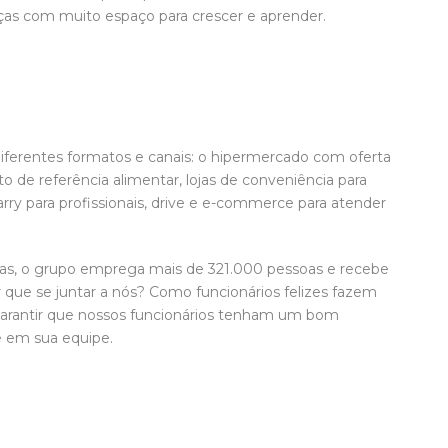
ças com muito espaço para crescer e aprender.
iferentes formatos e canais: o hipermercado com oferta
 de referência alimentar, lojas de conveniência para
rry para profissionais, drive e e-commerce para atender
jas, o grupo emprega mais de 321.000 pessoas e recebe
 que se juntar a nós? Como funcionários felizes fazem
a garantir que nossos funcionários tenham um bom
e em sua equipe.