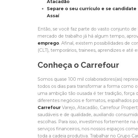
Atacadão
Separe o seu currículo e se candidat
Assaí
Então, se você faz parte do vasto conjunto de
mercado de trabalho já há algum tempo, aprov
emprego
. Afinal, existem possibilidades de c
(CLT), temporários, trainees, aprendizes e até e
Conheça o Carrefour
Somos quase 100 mil colaboradores(as) represe
todos os dias para transformar a forma como 
uma ambição tão ousada é ter tradição, força d
diferentes negócios e formatos, espalhados po
Carrefour
Varejo, Atacadão, Carrefour Proper
saudáveis e de qualidade, auxiliando consumi
escolhas. Para isso, investimos fortemente na 
serviços financeiros, nos nossos espaços come
toda a cadeia produtiva. Trabalhar no Grupo Car