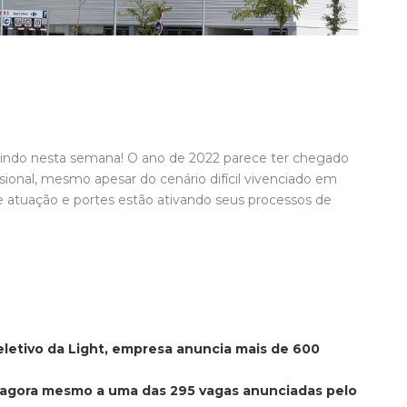
indo nesta semana! O ano de 2022 parece ter chegado
sional, mesmo apesar do cenário difícil vivenciado em
 atuação e portes estão ativando seus processos de
letivo da Light, empresa anuncia mais de 600
e agora mesmo a uma das 295 vagas anunciadas pelo