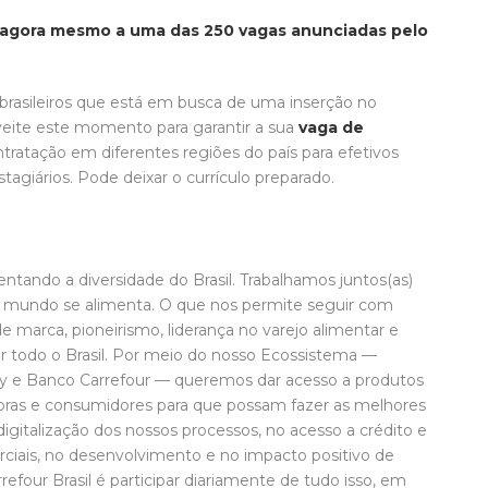
e agora mesmo a uma das 250 vagas anunciadas pelo
 brasileiros que está em busca de uma inserção no
eite este momento para garantir a sua
vaga de
ontratação em diferentes regiões do país para efetivos
stagiários. Pode deixar o currículo preparado.
ntando a diversidade do Brasil. Trabalhamos juntos(as)
o mundo se alimenta. O que nos permite seguir com
e marca, pioneirismo, liderança no varejo alimentar e
r todo o Brasil. Por meio do nosso Ecossistema —
ty e Banco Carrefour — queremos dar acesso a produtos
doras e consumidores para que possam fazer as melhores
digitalização dos nossos processos, no acesso a crédito e
rciais, no desenvolvimento e no impacto positivo de
refour Brasil é participar diariamente de tudo isso, em