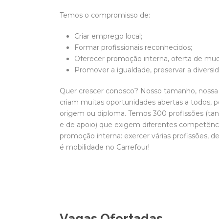
Temos o compromisso de:
Criar emprego local;
Formar profissionais reconhecidos;
Oferecer promoção interna, oferta de mud
Promover a igualdade, preservar a divers
Quer crescer conosco? Nosso tamanho, nossa p
criam muitas oportunidades abertas a todos, 
origem ou diploma. Temos 300 profissões (tanto
e de apoio) que exigem diferentes competências
promoção interna: exercer várias profissões, de
é mobilidade no Carrefour!
Vagas Ofertadas