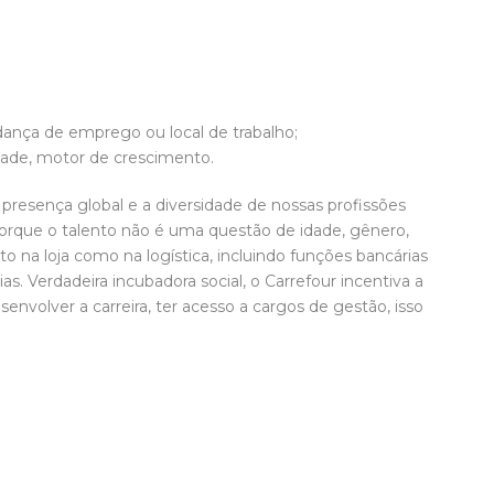
ança de emprego ou local de trabalho;
idade, motor de crescimento.
resença global e a diversidade de nossas profissões
porque o talento não é uma questão de idade, gênero,
 na loja como na logística, incluindo funções bancárias
. Verdadeira incubadora social, o Carrefour incentiva a
senvolver a carreira, ter acesso a cargos de gestão, isso