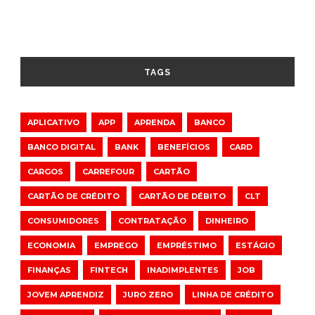
TAGS
APLICATIVO
APP
APRENDA
BANCO
BANCO DIGITAL
BANK
BENEFÍCIOS
CARD
CARGOS
CARREFOUR
CARTÃO
CARTÃO DE CRÉDITO
CARTÃO DE DÉBITO
CLT
CONSUMIDORES
CONTRATAÇÃO
DINHEIRO
ECONOMIA
EMPREGO
EMPRÉSTIMO
ESTÁGIO
FINANÇAS
FINTECH
INADIMPLENTES
JOB
JOVEM APRENDIZ
JURO ZERO
LINHA DE CRÉDITO