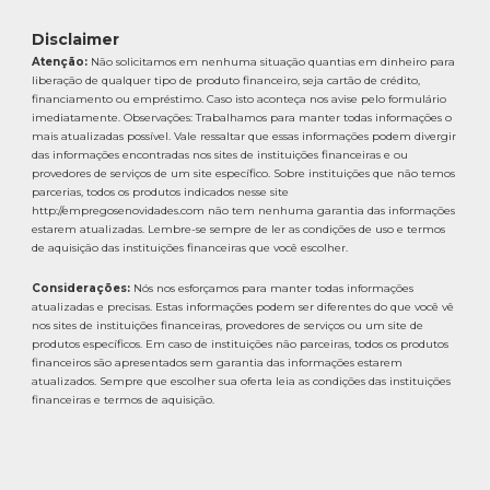
Disclaimer
Atenção:
Não solicitamos em nenhuma situação quantias em dinheiro para
liberação de qualquer tipo de produto financeiro, seja cartão de crédito,
financiamento ou empréstimo. Caso isto aconteça nos avise pelo formulário
imediatamente. Observações: Trabalhamos para manter todas informações o
mais atualizadas possível. Vale ressaltar que essas informações podem divergir
das informações encontradas nos sites de instituições financeiras e ou
provedores de serviços de um site específico. Sobre instituições que não temos
parcerias, todos os produtos indicados nesse site
http://empregosenovidades.com não tem nenhuma garantia das informações
estarem atualizadas. Lembre-se sempre de ler as condições de uso e termos
de aquisição das instituições financeiras que você escolher.
Considerações:
Nós nos esforçamos para manter todas informações
atualizadas e precisas. Estas informações podem ser diferentes do que você vê
nos sites de instituições financeiras, provedores de serviços ou um site de
produtos específicos. Em caso de instituições não parceiras, todos os produtos
financeiros são apresentados sem garantia das informações estarem
atualizados. Sempre que escolher sua oferta leia as condições das instituições
financeiras e termos de aquisição.