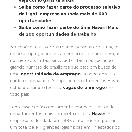
veja como garantir a sua
Saiba como fazer parte do processo seletivo
da Light, empresa anuncia mais de 600
oportunidades
Saiba como fazer parte do time Havan! Mais
de 200 oportunidades de trabalho
No cenário atual vemos muitas pessoas em situação
de desemprego que estão em busca de uma posição
no mercado. Então, se você também faz parte do
grande número de brasileiros que está em busca de
uma
oportunidade de emprego
, já pode deixar o
currículo preparado. As lojas de departamentos Havan
estão ofertando diversas
vagas de emprego
em
todo país.
Todo esse cenário obviamente representa a loja de
departamentos mais completa do país:
Havan
. A
empresa foi fundada em 1986 e atualmente possui
um total de 141 grandes lojas físicas em 17 estados do