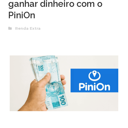
ganhar dinheiro com o
PiniOn
Renda Extra