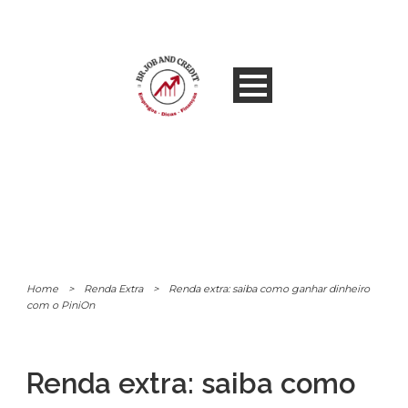
Home
>
Renda Extra
>
Renda extra: saiba como ganhar dinheiro
com o PiniOn
Renda extra: saiba como