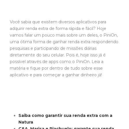
Você sabia que existem diversos aplicativos para
adquirir renda extra de forma rápida e fácil? Hoje
vamos falar um pouco mais sobre um deles, o PiniOn,
uma ótima forma de ganhar renda extra respondendo
pesquisas e participando de missões diárias
diretamente do seu celular. Pois é, hoje isso já é
possível através de apps como o PiniOn. Leia a
matéria e fique por dentro de tudo sobre esse
aplicativo e para começar a ganhar dinheiro já!
Saiba como garantir sua renda extra com a
Natura
C&A, Marisa e Riachuelo: garante sua renda