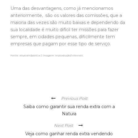
Uma das desvantagens, como já mencionamos
anteriormente, são os valores das comissões, que a
maioria das vezes são muito baixas e dependendo da
sua localidade é muito difícil ter missões para fazer
sempre, em cidades pequenas, dificilmente tem
empresas que pagam por esse tipo de serviço.
Fonte: novarendaextra | Imagem: reprodução/internet.
Previous Post
Saiba como garantir sua renda extra com a
Natura
Next Post
Veja como ganhar renda extra vendendo