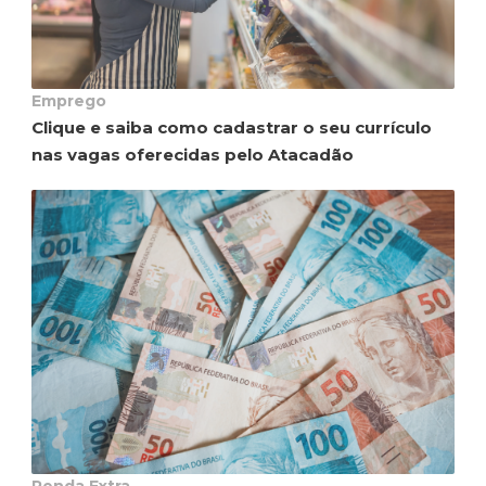
Emprego
Clique e saiba como cadastrar o seu currículo
nas vagas oferecidas pelo Atacadão
Renda Extra