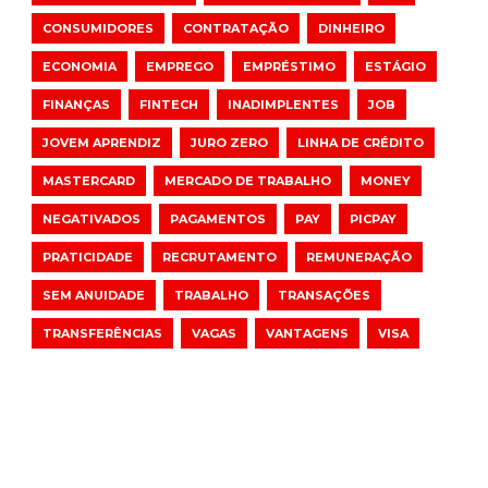
CONSUMIDORES
CONTRATAÇÃO
DINHEIRO
ECONOMIA
EMPREGO
EMPRÉSTIMO
ESTÁGIO
FINANÇAS
FINTECH
INADIMPLENTES
JOB
JOVEM APRENDIZ
JURO ZERO
LINHA DE CRÉDITO
MASTERCARD
MERCADO DE TRABALHO
MONEY
NEGATIVADOS
PAGAMENTOS
PAY
PICPAY
PRATICIDADE
RECRUTAMENTO
REMUNERAÇÃO
SEM ANUIDADE
TRABALHO
TRANSAÇÕES
TRANSFERÊNCIAS
VAGAS
VANTAGENS
VISA