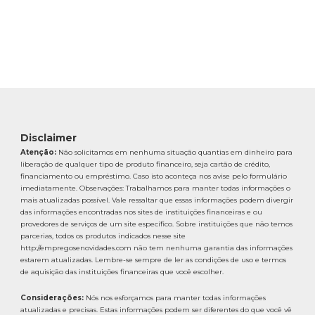
Disclaimer
Atenção:
Não solicitamos em nenhuma situação quantias em dinheiro para
liberação de qualquer tipo de produto financeiro, seja cartão de crédito,
financiamento ou empréstimo. Caso isto aconteça nos avise pelo formulário
imediatamente. Observações: Trabalhamos para manter todas informações o
mais atualizadas possível. Vale ressaltar que essas informações podem divergir
das informações encontradas nos sites de instituições financeiras e ou
provedores de serviços de um site específico. Sobre instituições que não temos
parcerias, todos os produtos indicados nesse site
http://empregosenovidades.com não tem nenhuma garantia das informações
estarem atualizadas. Lembre-se sempre de ler as condições de uso e termos
de aquisição das instituições financeiras que você escolher.
Considerações:
Nós nos esforçamos para manter todas informações
atualizadas e precisas. Estas informações podem ser diferentes do que você vê